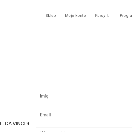
Sklep
Moje konto
Kursy
Progr
L. DA VINCI 9