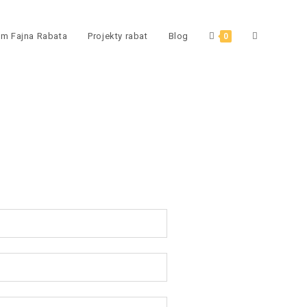
am Fajna Rabata
Projekty rabat
Blog
0