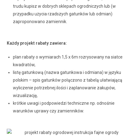
trudu kupisz w dobrych sklepach ogrodniczych lub (w
przypadku użycia rzadszych gatunków lub odmian)
zaproponowano zamiennik.
Każdy projekt rabaty zawiera:
plan rabaty o wymiarach 1,5 x 6m rozrysowany na siatce
kwadratów,
listę gatunkową (nazwa gatunkowa i odmiana) w języku
polskim – spis gatunków połączono z tabelą ułatwiającą
wyliczenie potrzebnej ilości i zaplanowanie zakupów,
wizualizację,
krótkie uwagi i podpowiedzi techniczne np. odnośnie
warunków uprawy czy zamienników.