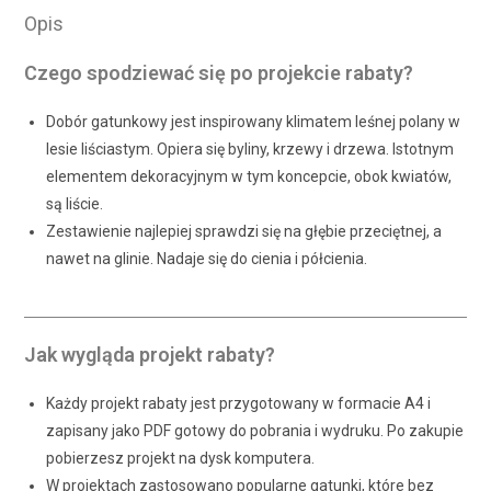
Opis
Czego spodziewać się po projekcie rabaty?
Dobór gatunkowy jest inspirowany klimatem leśnej polany w
lesie liściastym. Opiera się byliny, krzewy i drzewa. Istotnym
elementem dekoracyjnym w tym koncepcie, obok kwiatów,
są liście.
Zestawienie najlepiej sprawdzi się na głębie przeciętnej, a
nawet na glinie. Nadaje się do cienia i półcienia.
Jak wygląda projekt rabaty?
Każdy projekt rabaty jest przygotowany w formacie A4 i
zapisany jako PDF gotowy do pobrania i wydruku. Po zakupie
pobierzesz projekt na dysk komputera.
W projektach zastosowano popularne gatunki, które bez