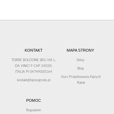
KONTAKT
MAPA STRONY
TORRE BOLDONE (BG) VIA L.
Sklep
DA VINCI 9 CAP 24020;
Blog
ITALIA PI 04749000164
Kurs Projektowania Fajnych
kontakt@fajneogrody.pl
Rabat
POMOC
Regulamin