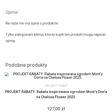
Opinie
Na razie nie ma opinii o produkcie.
Tylko zalogowani klienci, którzy kupili ten produkt mogą napisać
opinię.
Podobne produkty
PROJEKTY RABAT
PROJEKT RABATY: Rabata inspirowana ogrodem Mont’y Don’a
na Chelsea Flower 2025.
127,00
zł