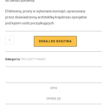
do cienia i półcienia.
Efektowny, prosty w wykonaniu koncept, opracowany
przez doświadczoną architektkę krajobrazu specjalnie
pod kątem osób początkujących.
DODAJ DO KOSZYKA
Kategoria:
PROJEKTY RABAT
OPIS
OPINIE (0)